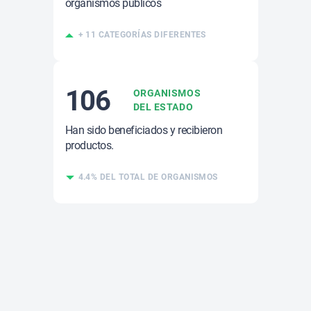
organismos públicos
+ 11 CATEGORÍAS DIFERENTES
106
ORGANISMOS
DEL ESTADO
Han sido beneficiados y recibieron
productos.
4.4% DEL TOTAL DE ORGANISMOS